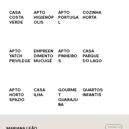
CASA
APTO
APTO
COZINHA
COSTA
HIGIENÓP
PORTUGA
HORTA
VERDE
OLIS
L
APTO
EMPREEN
APTO
CASA
YATCH
DIMENTO
PINHEIRO
PARQUE
PRIVILEGE
MUCUGÊ
S
DO LAGO
APTO
CASA
GOURME
QUARTOS
HORTO
ILHA
T
INFANTIS
SPAZIO
GUARAJU
BA
MARIANA LEÃO
CONTACT US