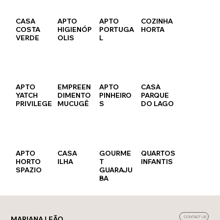
CASA
APTO
APTO
COZINHA
COSTA
HIGIENÓP
PORTUGA
HORTA
VERDE
OLIS
L
APTO
EMPREEN
APTO
CASA
YATCH
DIMENTO
PINHEIRO
PARQUE
PRIVILEGE
MUCUGÊ
S
DO LAGO
APTO
CASA
GOURME
QUARTOS
HORTO
ILHA
T
INFANTIS
SPAZIO
GUARAJU
BA
MARIANA LEÃO
CONTACT US