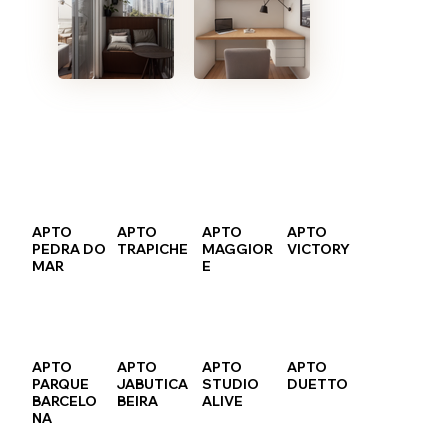
APTO
APTO
APTO
APTO
PEDRA DO
TRAPICHE
MAGGIOR
VICTORY
MAR
E
APTO
APTO
APTO
APTO
PARQUE
JABUTICA
STUDIO
DUETTO
BARCELO
BEIRA
ALIVE
NA