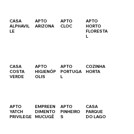
CASA
APTO
APTO
APTO
ALPHAVIL
ARIZONA
CLOC
HORTO
LE
FLORESTA
L
CASA
APTO
APTO
COZINHA
COSTA
HIGIENÓP
PORTUGA
HORTA
VERDE
OLIS
L
APTO
EMPREEN
APTO
CASA
YATCH
DIMENTO
PINHEIRO
PARQUE
PRIVILEGE
MUCUGÊ
S
DO LAGO