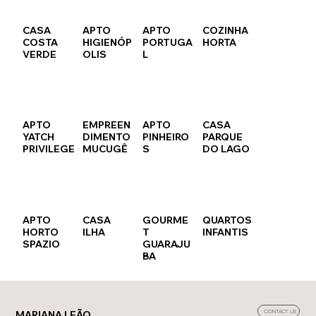
CASA
APTO
APTO
COZINHA
COSTA
HIGIENÓP
PORTUGA
HORTA
VERDE
OLIS
L
APTO
EMPREEN
APTO
CASA
YATCH
DIMENTO
PINHEIRO
PARQUE
PRIVILEGE
MUCUGÊ
S
DO LAGO
APTO
CASA
GOURME
QUARTOS
HORTO
ILHA
T
INFANTIS
SPAZIO
GUARAJU
BA
MARIANA LEÃO
CONTACT US