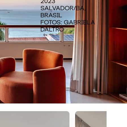
2023
SALVADOR/BA,
BRASIL
FOTOS: GABRIELA
DALTRO